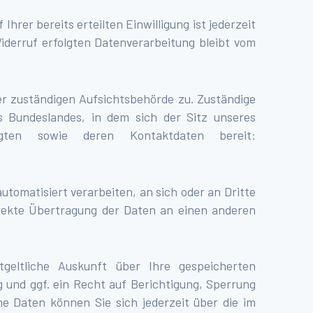
hrer bereits erteilten Einwilligung ist jederzeit
iderruf erfolgten Datenverarbeitung bleibt vom
er zuständigen Aufsichtsbehörde zu. Zuständige
s Bundeslandes, in dem sich der Sitz unseres
gten sowie deren Kontaktdaten bereit:
automatisiert verarbeiten, an sich oder an Dritte
direkte Übertragung der Daten an einen anderen
eltliche Auskunft über Ihre gespeicherten
und ggf. ein Recht auf Berichtigung, Sperrung
 Daten können Sie sich jederzeit über die im