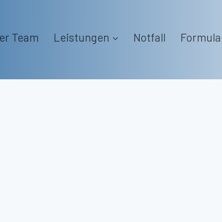
er Team
Leistungen
Notfall
Formula