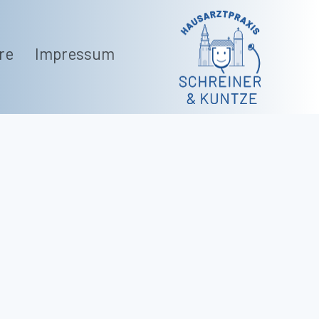
re
Impressum