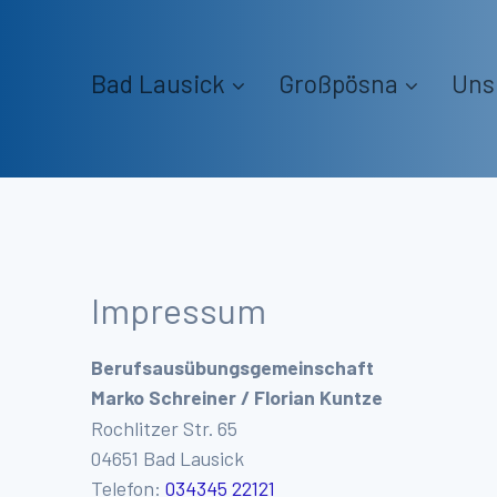
Bad Lausick
Großpösna
Uns
Impressum
Berufsausübungsgemeinschaft
Marko Schreiner / Florian Kuntze
Rochlitzer Str. 65
04651 Bad Lausick
Telefon:
034345 22121