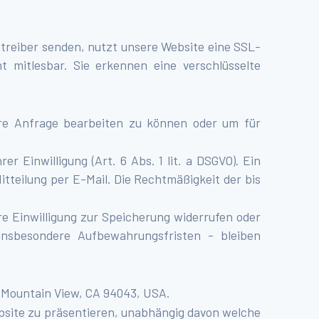
etreiber senden, nutzt unsere Website eine SSL-
t mitlesbar. Sie erkennen eine verschlüsselte
hre Anfrage bearbeiten zu können oder um für
r Einwilligung (Art. 6 Abs. 1 lit. a DSGVO). Ein
Mitteilung per E-Mail. Die Rechtmäßigkeit der bis
re Einwilligung zur Speicherung widerrufen oder
nsbesondere Aufbewahrungsfristen - bleiben
, Mountain View, CA 94043, USA.
bsite zu präsentieren, unabhängig davon welche