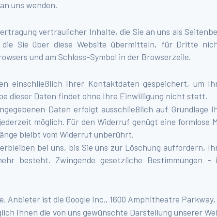
 an uns wenden.
tragung vertraulicher Inhalte, die Sie an uns als Seitenb
die Sie über diese Website übermitteln, für Dritte nich
Browsers und am Schloss-Symbol in der Browserzeile.
en einschließlich Ihrer Kontaktdaten gespeichert, um I
 dieser Daten findet ohne Ihre Einwilligung nicht statt.
gegebenen Daten erfolgt ausschließlich auf Grundlage Ihre
t jederzeit möglich. Für den Widerruf genügt eine formlose 
änge bleibt vom Widerruf unberührt.
rbleiben bei uns, bis Sie uns zur Löschung auffordern, Ih
mehr besteht. Zwingende gesetzliche Bestimmungen - i
 Anbieter ist die Google Inc., 1600 Amphitheatre Parkway
glich Ihnen die von uns gewünschte Darstellung unserer We