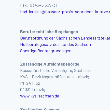
Fax: 034345 559731
bad-lausick@hausarztpraxis-schreiner-kuntze.
Berufsrechtliche Regelungen
Berufsordnung der Sächsischen Landesärztek
Heilberufegesetz des Landes Sachsen
Sonstige Rechtsgrundlagen
Zuständige Aufsichtsbehörde
Kassenärztliche Vereinigung Sachsen
KVS – Bezirksgeschäftsstelle Leipzig
PF 24 11 52
04331 Leipzig
www.kvs-sachsen.de
Zuständige Kammer